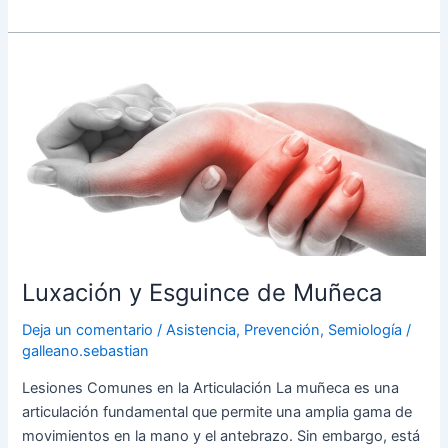
Luxación
y
Esguince
de
Muñeca
Luxación y Esguince de Muñeca
Deja un comentario
/
Asistencia
,
Prevención
,
Semiología
/
galleano.sebastian
Lesiones Comunes en la Articulación La muñeca es una
articulación fundamental que permite una amplia gama de
movimientos en la mano y el antebrazo. Sin embargo, está