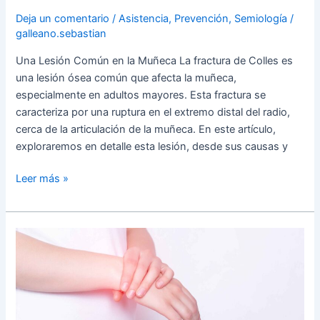
Deja un comentario
/
Asistencia
,
Prevención
,
Semiología
/
galleano.sebastian
Una Lesión Común en la Muñeca La fractura de Colles es
una lesión ósea común que afecta la muñeca,
especialmente en adultos mayores. Esta fractura se
caracteriza por una ruptura en el extremo distal del radio,
cerca de la articulación de la muñeca. En este artículo,
exploraremos en detalle esta lesión, desde sus causas y
Leer más »
Traumatismo
de
Muñeca
y
Mano