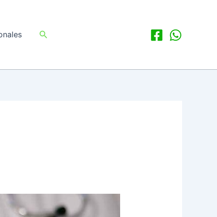
Buscar
onales