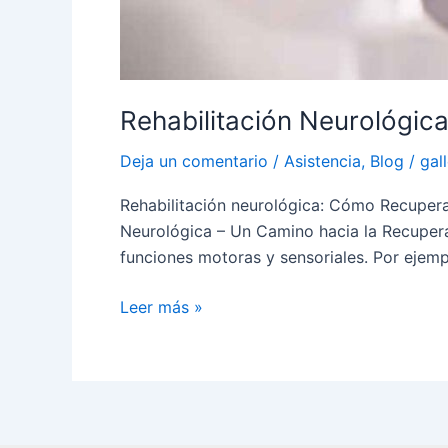
Rehabilitación Neurológic
Deja un comentario
/
Asistencia
,
Blog
/
gal
Rehabilitación neurológica: Cómo Recuperar
Neurológica – Un Camino hacia la Recuperac
funciones motoras y sensoriales. Por ejemp
Leer más »