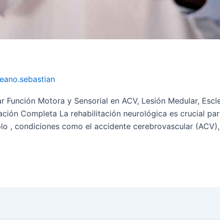
a
leano.sebastian
 Función Motora y Sensorial en ACV, Lesión Medular, Escler
ión Completa La rehabilitación neurológica es crucial par
lo , condiciones como el accidente cerebrovascular (ACV), l