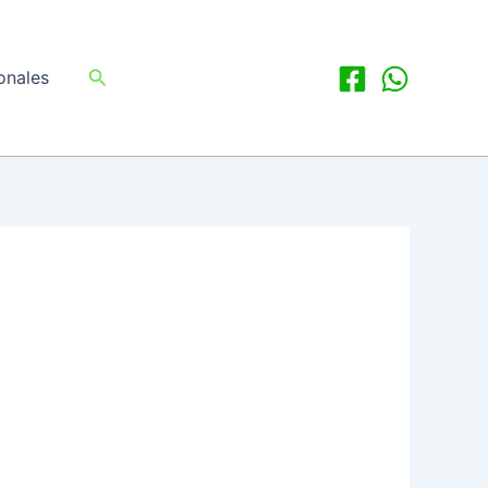
Buscar
onales