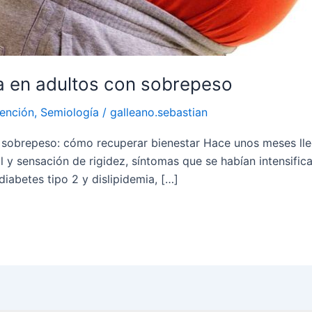
ia en adultos con sobrepeso
ención
,
Semiología
/
galleano.sebastian
n sobrepeso: cómo recuperar bienestar Hace unos meses lle
l y sensación de rigidez, síntomas que se habían intensific
 diabetes tipo 2 y dislipidemia, […]