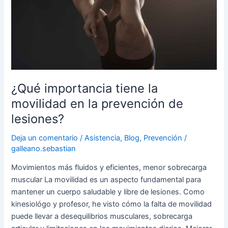
movilidad
en
la
prevención
de
lesiones?
¿Qué importancia tiene la
movilidad en la prevención de
lesiones?
Deja un comentario
/
Asistencia
,
Blog
,
Prevención
/
galleano.sebastian
Movimientos más fluidos y eficientes, menor sobrecarga
muscular La movilidad es un aspecto fundamental para
mantener un cuerpo saludable y libre de lesiones. Como
kinesiológo y profesor, he visto cómo la falta de movilidad
puede llevar a desequilibrios musculares, sobrecarga