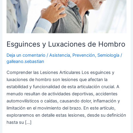
Hombro
Esguinces y Luxaciones de Hombro
Deja un comentario
/
Asistencia
,
Prevención
,
Semiología
/
galleano.sebastian
Comprender las Lesiones Articulares Los esguinces y
luxaciones de hombro son lesiones que afectan la
estabilidad y funcionalidad de esta articulación crucial. A
menudo resultan de actividades deportivas, accidentes
automovilísticos o caídas, causando dolor, inflamación y
limitación en el movimiento del brazo. En este artículo,
exploraremos en detalle estas lesiones, desde su definición
hasta su […]