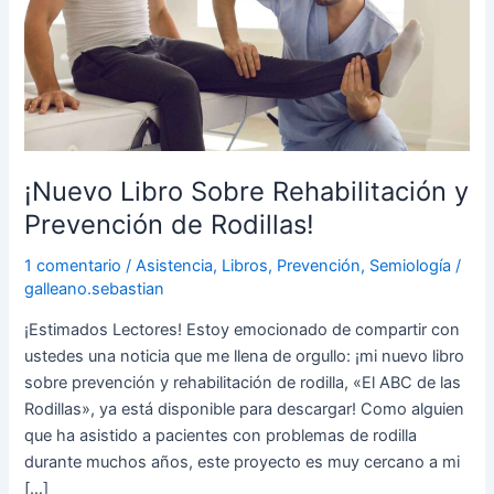
y
Prevención
de
Rodillas!
¡Nuevo Libro Sobre Rehabilitación y
Prevención de Rodillas!
1 comentario
/
Asistencia
,
Libros
,
Prevención
,
Semiología
/
galleano.sebastian
¡Estimados Lectores! Estoy emocionado de compartir con
ustedes una noticia que me llena de orgullo: ¡mi nuevo libro
sobre prevención y rehabilitación de rodilla, «El ABC de las
Rodillas», ya está disponible para descargar! Como alguien
que ha asistido a pacientes con problemas de rodilla
durante muchos años, este proyecto es muy cercano a mi
[…]