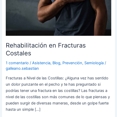
Rehabilitación en Fracturas
Costales
1 comentario
/
Asistencia
,
Blog
,
Prevención
,
Semiología
/
galleano.sebastian
Fracturas a Nivel de las Costillas: ¿Alguna vez has sentido
un dolor punzante en el pecho y te has preguntado si
podrías tener una fractura en las costillas? Las fracturas a
nivel de las costillas son más comunes de lo que piensas y
pueden surgir de diversas maneras, desde un golpe fuerte
hasta un simple […]