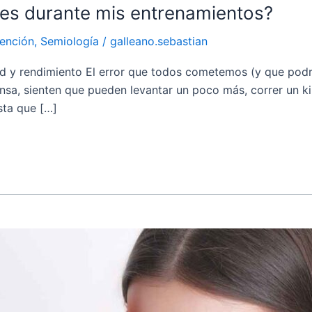
es durante mis entrenamientos?
ención
,
Semiología
/
galleano.sebastian
ad y rendimiento El error que todos cometemos (y que podr
nsa, sienten que pueden levantar un poco más, correr un k
sta que […]