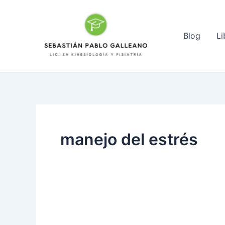
Ir
al
contenido
Blog
Li
manejo del estrés
¿Cómo
puedo