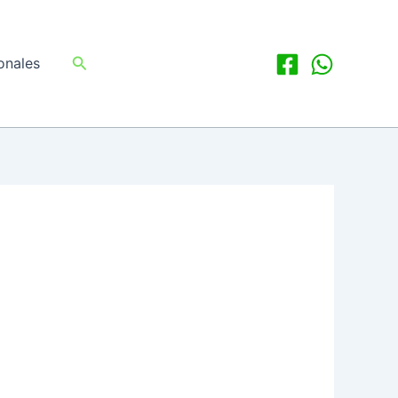
Buscar
onales