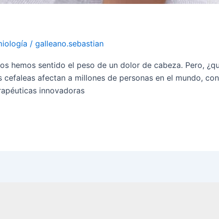
iología
/
galleano.sebastian
s hemos sentido el peso de un dolor de cabeza. Pero, ¿qu
as cefaleas afectan a millones de personas en el mundo, co
erapéuticas innovadoras