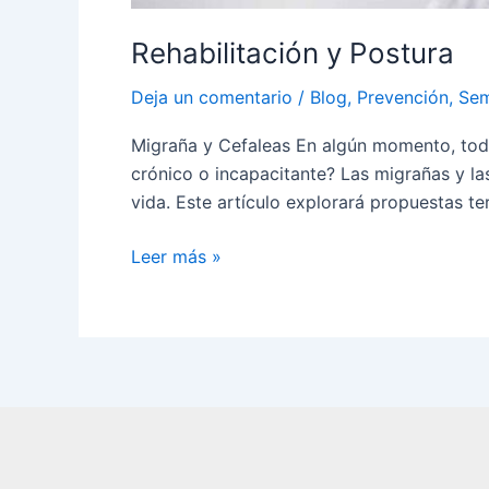
Rehabilitación y Postura
Deja un comentario
/
Blog
,
Prevención
,
Sem
Migraña y Cefaleas En algún momento, todo
crónico o incapacitante? Las migrañas y l
vida. Este artículo explorará propuestas t
Leer más »