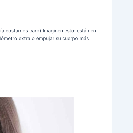
ía costarnos caro) Imaginen esto: están en
ilómetro extra o empujar su cuerpo más