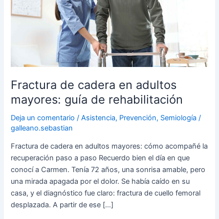
adultos
mayores:
guía
de
rehabilitación
Fractura de cadera en adultos
mayores: guía de rehabilitación
Deja un comentario
/
Asistencia
,
Prevención
,
Semiología
/
galleano.sebastian
Fractura de cadera en adultos mayores: cómo acompañé la
recuperación paso a paso Recuerdo bien el día en que
conocí a Carmen. Tenía 72 años, una sonrisa amable, pero
una mirada apagada por el dolor. Se había caído en su
casa, y el diagnóstico fue claro: fractura de cuello femoral
desplazada. A partir de ese […]