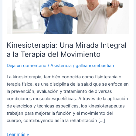
a
la
Terapia
del
Movimiento
Kinesioterapia: Una Mirada Integral
a la Terapia del Movimiento
Deja un comentario
/
Asistencia
/
galleano.sebastian
La kinesioterapia, también conocida como fisioterapia o
terapia física, es una disciplina de la salud que se enfoca en
la prevención, evaluación y tratamiento de diversas
condiciones musculoesqueléticas. A través de la aplicación
de ejercicios y técnicas específicas, los kinesioterapeutas
trabajan para mejorar la función y el movimiento del
cuerpo, contribuyendo así a la rehabilitación […]
Leer más »