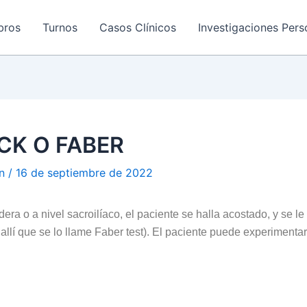
bros
Turnos
Casos Clínicos
Investigaciones Pers
CK O FABER
an
/
16 de septiembre de 2022
dera o a nivel sacroilíaco, el paciente se halla acostado, y se l
llí que se lo llame Faber test). El paciente puede experimentar d