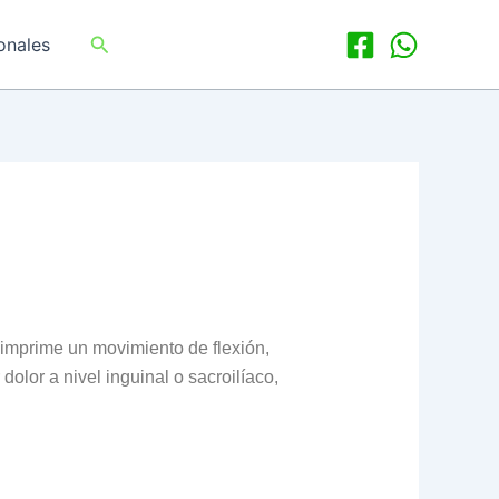
Buscar
onales
e imprime un movimiento de flexión,
olor a nivel inguinal o sacroilíaco,