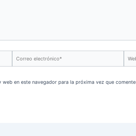
Correo
Web
electrónico*
y web en este navegador para la próxima vez que comente