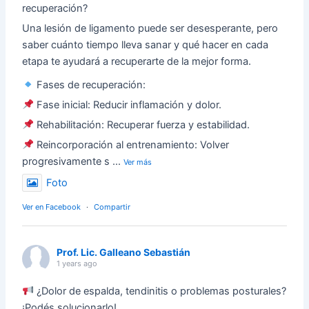
recuperación?
Una lesión de ligamento puede ser desesperante, pero
saber cuánto tiempo lleva sanar y qué hacer en cada
etapa te ayudará a recuperarte de la mejor forma.
Fases de recuperación:
Fase inicial: Reducir inflamación y dolor.
Rehabilitación: Recuperar fuerza y estabilidad.
Reincorporación al entrenamiento: Volver
progresivamente s
...
Ver más
Foto
Ver en Facebook
·
Compartir
Prof. Lic. Galleano Sebastián
1 years ago
¿Dolor de espalda, tendinitis o problemas posturales?
¡Podés solucionarlo!