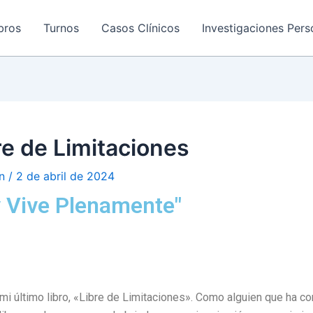
bros
Turnos
Casos Clínicos
Investigaciones Pers
bre de Limitaciones
an
/
2 de abril de 2024
 y Vive Plenamente"
 último libro, «Libre de Limitaciones». Como alguien que ha co