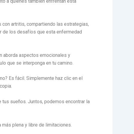
iento a quienes también enfrentan esta
 con artritis, compartiendo las estrategias,
sar de los desafíos que esta enfermedad
bién aborda aspectos emocionales y
ulo que se interponga en tu camino.
o? Es fácil. Simplemente haz clic en el
copia.
fine tus sueños. Juntos, podemos encontrar la
más plena y libre de limitaciones.