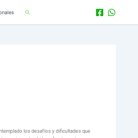
Buscar
onales
ntemplado los desafíos y dificultades que