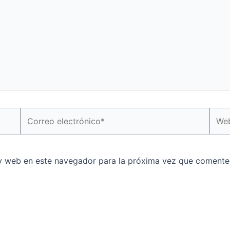
Correo
Web
electrónico*
y web en este navegador para la próxima vez que comente