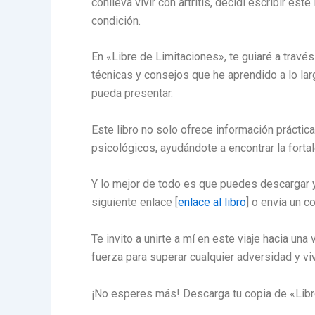
conlleva vivir con artritis, decidí escribir e
condición.
En «Libre de Limitaciones», te guiaré a través
técnicas y consejos que he aprendido a lo lar
pueda presentar.
Este libro no solo ofrece información prácti
psicológicos, ayudándote a encontrar la forta
Y lo mejor de todo es que puedes descargar y
siguiente enlace [
enlace al libro
] o envía un c
Te invito a unirte a mí en este viaje hacia una
fuerza para superar cualquier adversidad y viv
¡No esperes más! Descarga tu copia de «Libre