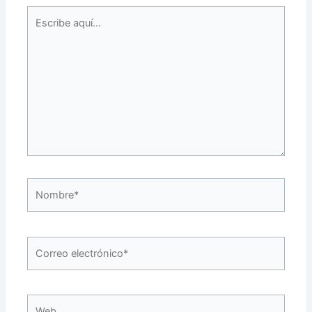
Escribe
aquí...
Nombre*
Correo
electrónico*
Web