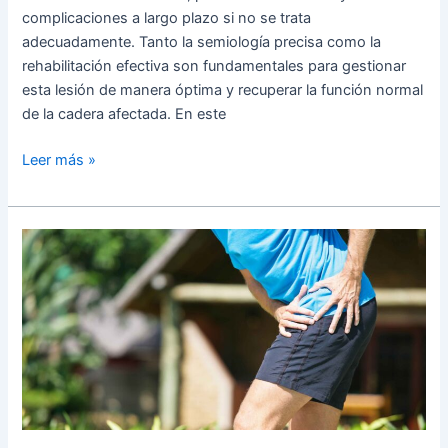
complicaciones a largo plazo si no se trata
adecuadamente. Tanto la semiología precisa como la
rehabilitación efectiva son fundamentales para gestionar
esta lesión de manera óptima y recuperar la función normal
de la cadera afectada. En este
Leer más »
Traumatismos
de
Cadera
y
Pelvis