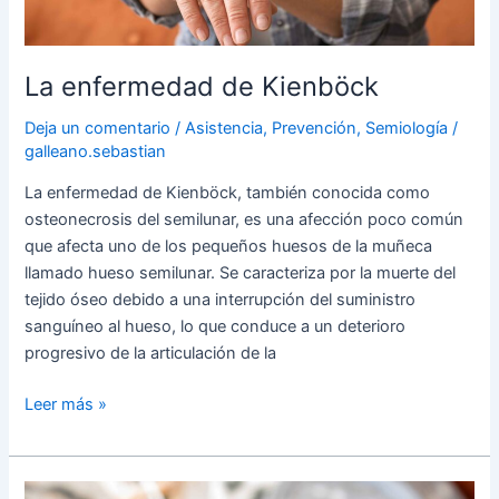
La enfermedad de Kienböck
Deja un comentario
/
Asistencia
,
Prevención
,
Semiología
/
galleano.sebastian
La enfermedad de Kienböck, también conocida como
osteonecrosis del semilunar, es una afección poco común
que afecta uno de los pequeños huesos de la muñeca
llamado hueso semilunar. Se caracteriza por la muerte del
tejido óseo debido a una interrupción del suministro
sanguíneo al hueso, lo que conduce a un deterioro
progresivo de la articulación de la
Leer más »
Luxaciones