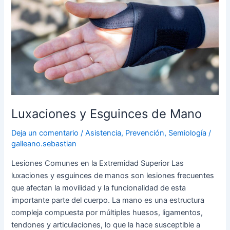
y
Esguinces
de
Mano
Luxaciones y Esguinces de Mano
Deja un comentario
/
Asistencia
,
Prevención
,
Semiología
/
galleano.sebastian
Lesiones Comunes en la Extremidad Superior Las
luxaciones y esguinces de manos son lesiones frecuentes
que afectan la movilidad y la funcionalidad de esta
importante parte del cuerpo. La mano es una estructura
compleja compuesta por múltiples huesos, ligamentos,
tendones y articulaciones, lo que la hace susceptible a