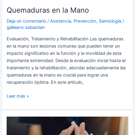
Quemaduras en la Mano
Deja un comentario
/
Asistencia
,
Prevención
,
Semiología
/
galleano.sebastian
Evaluación, Tratamiento y Rehabilitación Las quemaduras
en la mano son lesiones comunes que pueden tener un
impacto significativo en la función y la movilidad de esta
importante extremidad. Desde la evaluación inicial hasta el
tratamiento y la rehabilitación, abordar adecuadamente las
quemaduras en la mano es crucial para lograr una
recuperación óptima. En este artículo,
Leer más »
Semiótica
y
Rehabilitación