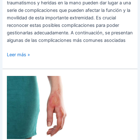
traumatismos y heridas en la mano pueden dar lugar a una
serie de complicaciones que pueden afectar la función y la
movilidad de esta importante extremidad. Es crucial
reconocer estas posibles complicaciones para poder
gestionarlas adecuadamente. A continuación, se presentan
algunas de las complicaciones más comunes asociadas
Leer más »
Quemaduras
en
la
Mano