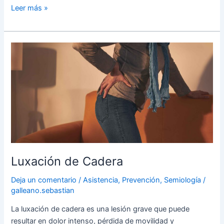
Leer más »
Luxación
de
Cadera
Luxación de Cadera
Deja un comentario
/
Asistencia
,
Prevención
,
Semiología
/
galleano.sebastian
La luxación de cadera es una lesión grave que puede
resultar en dolor intenso, pérdida de movilidad y