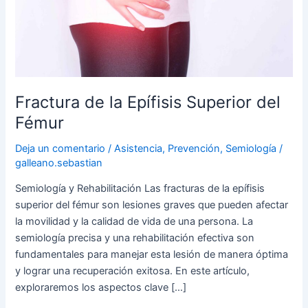
Superior
del
Fémur
Fractura de la Epífisis Superior del
Fémur
Deja un comentario
/
Asistencia
,
Prevención
,
Semiología
/
galleano.sebastian
Semiología y Rehabilitación Las fracturas de la epífisis
superior del fémur son lesiones graves que pueden afectar
la movilidad y la calidad de vida de una persona. La
semiología precisa y una rehabilitación efectiva son
fundamentales para manejar esta lesión de manera óptima
y lograr una recuperación exitosa. En este artículo,
exploraremos los aspectos clave […]